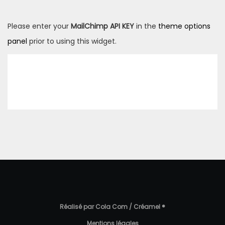
Please enter your
MailChimp API KEY
in the
theme options
panel
prior to using this widget.
Réalisé par Cola Com / Créamel ®
Mentions légales