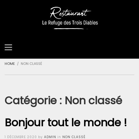
HOME
NON CLASSÉ
Catégorie :
Non classé
Bonjour tout le monde !
Posted
1 DÉCEMBRE 2020
by
ADMIN
in
NON CLASSÉ