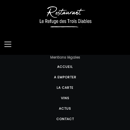
Réalisé par Cola Com / Créamel ®
Mentions légales
ACCUEIL
A EMPORTER
LA CARTE
VINS
ACTUS
CONTACT