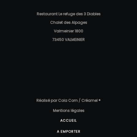
Restaurant Le refuge des 3 Diables
Chalet des Alpages
Valmeinier 1800
73450 VALMEINIER
Réalisé par Cola Com / Créamel ®
Mentions légales
ACCUEIL
A EMPORTER