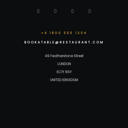
+4 1800 555 1234
BOOKATABLE@RESTAURANT.COM
49 Featherstone Street
LONDON
EC1Y 8SY
UNITED KINGDOM