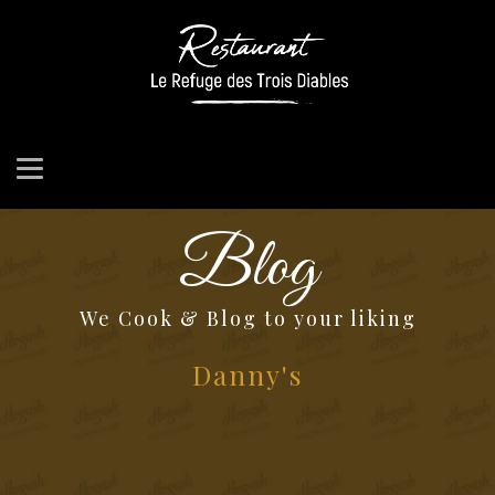
RESTAURANT
Blog
We Cook & Blog to your liking
Danny's